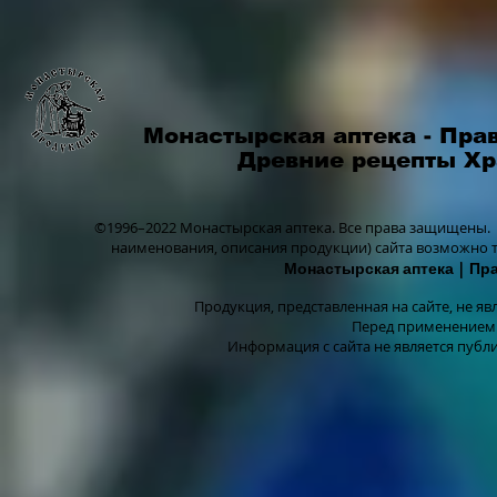
Монастырская аптека - Пра
Древние рецепты Х
©1996–2022 Монастырская аптека.
Все права защищены.
наименования, описания продукции) сайта возможно 
Монастырская аптека
| Пр
Продукция, представленная на сайте, не я
Перед применением 
Информация с сайта не является публ