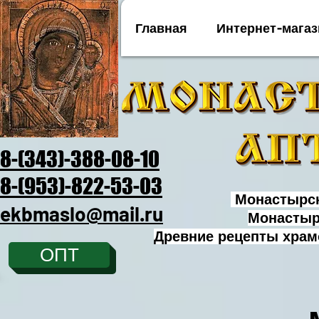
Главная
Интернет-магаз
8-(343)-388-08-10
8-(953)-822-53-03
Монастырск
ekbmaslo@mail.ru
Монастыр
Древние рецепты храм
ОПТ