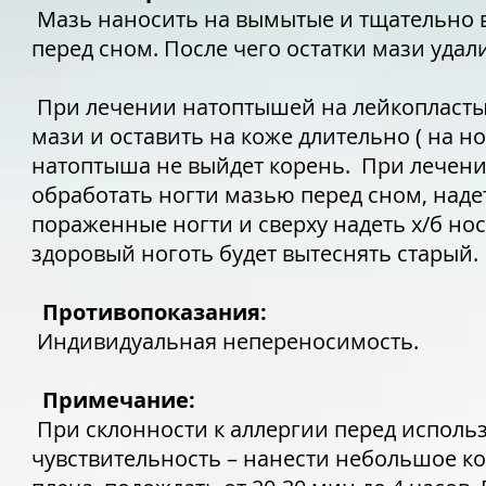
Мазь наносить на вымытые и тщательно в
перед сном. После чего остатки мази удал
При лечении натоптышей на лейкопласты
мази и оставить на коже длительно ( на н
натоптыша не выйдет корень. При лечен
обработать ногти мазью перед сном, над
пораженные ногти и сверху надеть х/б н
здоровый ноготь будет вытеснять старый.
Противопоказания:
Индивидуальная непереносимость.
Примечание:
При склонности к аллергии перед исполь
чувствительность – нанести небольшое к