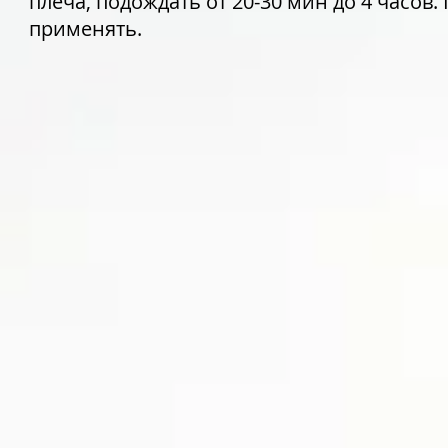
плеча, подождать от 20-30 мин до 4 часов.
применять.