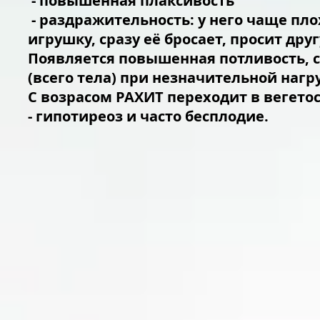
- повышенная плаксивость
- раздражительность: у него чаще плох
игрушку, сразу её бросает, просит друг
Появляется повышенная потливость, с
(всего тела) при незначительной нагру
С возрасом РАХИТ переходит в вегето
- гипотиреоз и часто бесплодие.