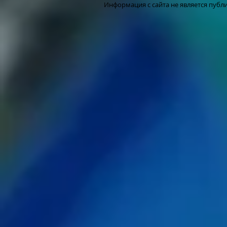
Информация с сайта не является публ