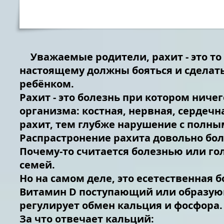
Уважаемые родители, рахит - это то 
настоящему должны бояться и сделать 
ребёнком.
Рахит - это болезнь при котором ничег
организма: костная, нервная, сердеч
рахит, тем глубже нарушение с полны
Распрастронение рахита довольно боль
Почему-то считается болезнью или г
семей.
Но на самом деле, это есетественная 
Витамин D поступающий или образующ
регулирует обмен кальция и фосфора.
За что отвечает кальций: