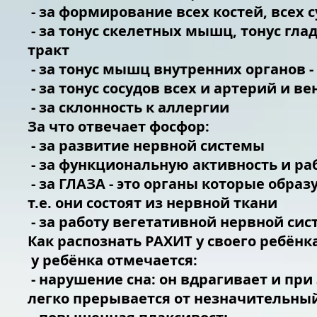
- за формирование всех костей, всех с
- за тонус скелетных мышц, тонус гла
тракт
- за тонус мышц внутренних органов -
- за тонус сосудов всех и артерий и в
- за склонность к аллергии
За что отвечает фосфор:
- за развитие нервной системы
- за функциональную активность и ра
- за ГЛАЗА - это органы которые обр
т.е. они состоят из нервной ткани
- за работу вегетативной нервной си
Как распознать РАХИТ у своего ребёнк
у ребёнка отмечается:
- нарушение сна: он вдрагивает и при
легко прерывается от незначительны