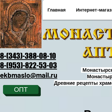
Главная
Интернет-магаз
8-(343)-388-08-10
8-(953)-822-53-03
Монастырск
ekbmaslo@mail.ru
Монастыр
Древние рецепты храм
ОПТ