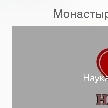
Монастыр
Наука