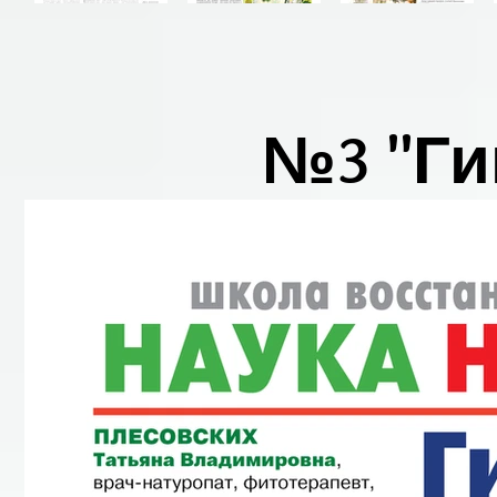
№3 "Ги