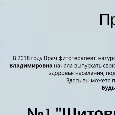
П
В 2018 году Врач фитотерапевт, натур
Владимировна
начала выпускать сво
здоровья населения, по
Здесь вы можете п
Будь
№1 "Щитов