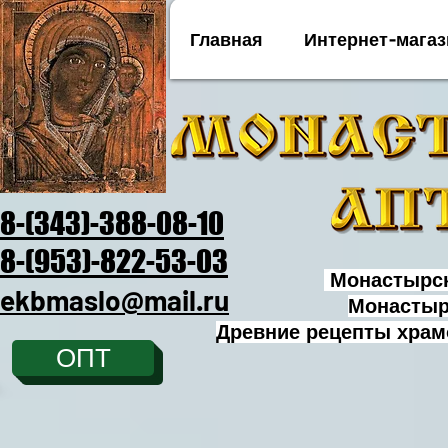
Главная
Интернет-магаз
8-(343)-388-08-10
8-(953)-822-53-03
Монастырск
ekbmaslo@mail.ru
Монастыр
Древние рецепты храм
ОПТ