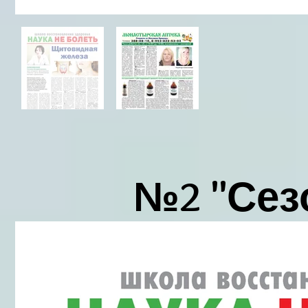
№2 "Сез