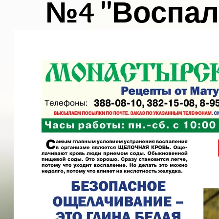
№4 "Воспал