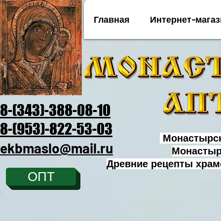
Главная
Интернет-магаз
8-(343)-388-08-10
8-(953)-822-53-03
Монастырск
ekbmaslo@mail.ru
Монастыр
Древние рецепты храм
ОПТ