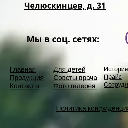
Челюскинцев, д. 31
Мы в соц. сетях:
Главная
Для детей
История
Прайс
Продукция
Советы врача
Сотрудн
Контакты
Фото галерея
Политика конфиденци