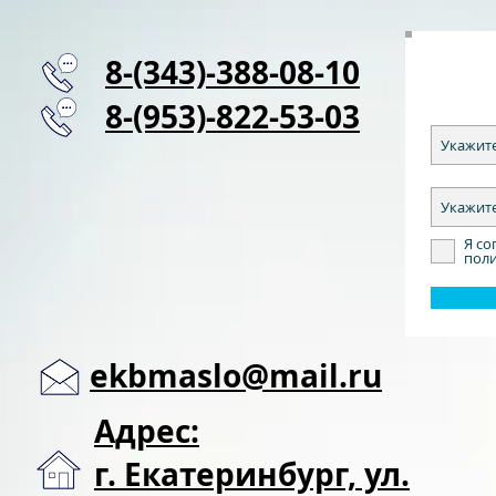
8-(343)-388-08-10
8-(953)-822-53-03
Я со
пол
ekbmaslo@mail.ru
Адрес:
г. Екатеринбург, ул.