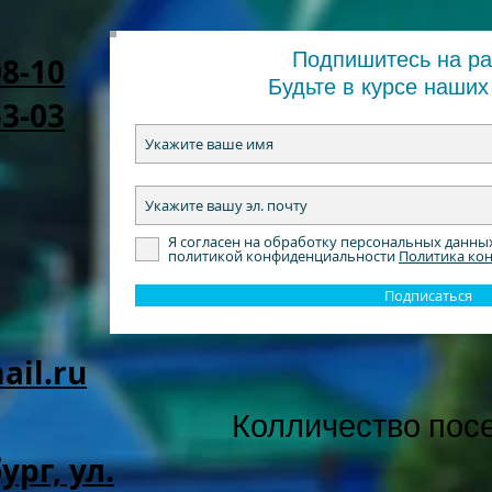
Подпишитесь на р
08-10
Будьте в курсе наших
53-03
Я согласен на обработку персональных данны
политикой конфиденциальности
Политика ко
Подписаться
il.ru
Колличество пос
ург, ул.