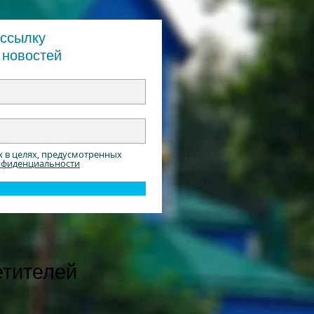
ассылку
 новостей
х в целях, предусмотренных
нфиденциальности
етителей