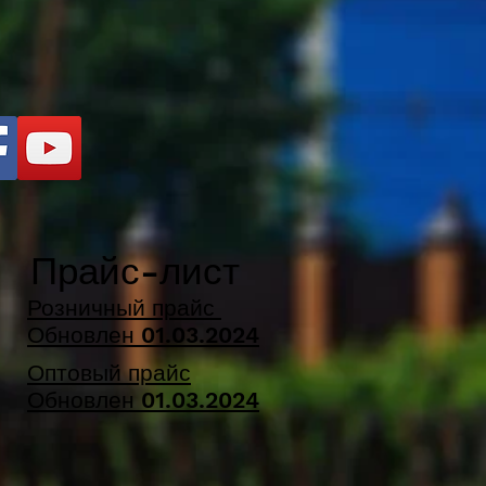
Прайс-лист
Розничный прайс
Обновлен
01.03
.2024
Оптовый прайс
Обновлен 01.03.2024