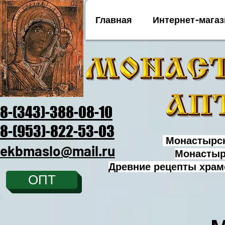
Главная
Интернет-магаз
8-(343)-388-08-10
8-(953)-822-53-03
Монастырск
ekbmaslo@mail.ru
Монастыр
Древние рецепты храм
ОПТ