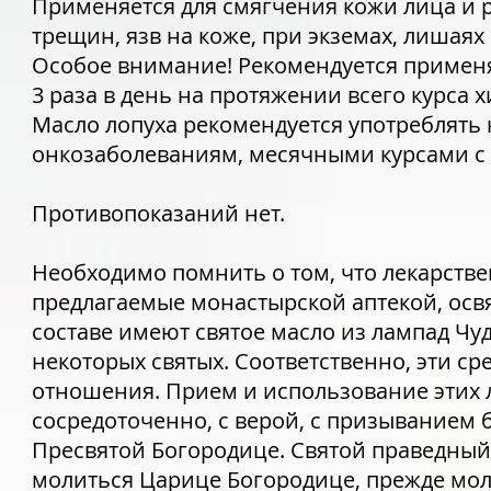
Применяется для смягчения кожи лица и р
трещин, язв на коже, при экземах, лишаях
Особое внимание! Рекомендуется применя
3 раза в день на протяжении всего курса
Масло лопуха рекомендуется употреблять 
онкозаболеваниям, месячными курсами с 
Противопоказаний нет.
Необходимо помнить о том, что лекарстве
предлагаемые монастырской аптекой, освя
составе имеют святое масло из лампад Ч
некоторых святых. Соответственно, эти ср
отношения. Прием и использование этих 
сосредоточенно, с верой, с призыванием
Пресвятой Богородице. Святой праведный 
молиться Царице Богородице, прежде моли