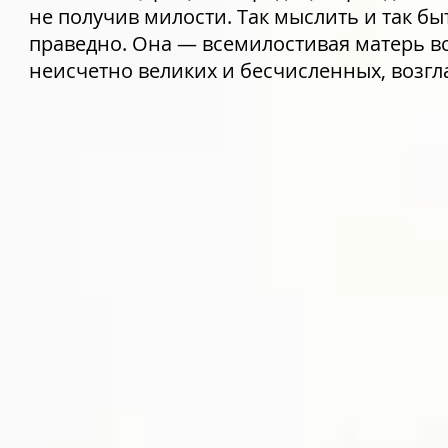
не получив милости. Так мыслить и так б
праведно. Она — всемилостивая матерь вс
неисчетно великих и бесчисленных, возгл