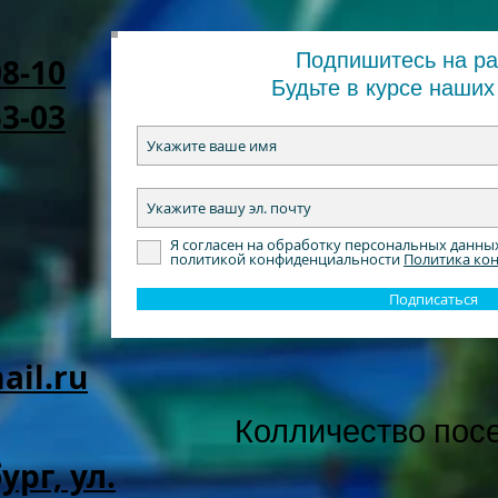
Подпишитесь на р
08-10
Будьте в курсе наших
53-03
Я согласен на обработку персональных данны
политикой конфиденциальности
Политика ко
Подписаться
il.ru
Колличество пос
ург, ул.