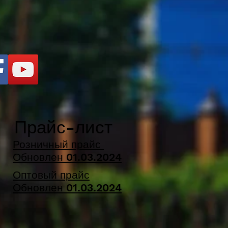
Прайс-лист
Розничный прайс
Обновлен
01.03
.2024
Оптовый прайс
Обновлен 01.03.2024