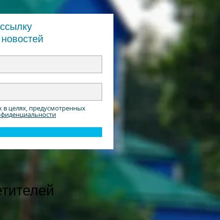
ассылку
 новостей
х в целях, предусмотренных
нфиденциальности
етителей